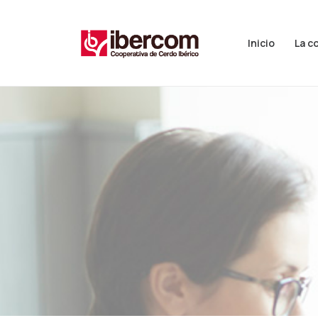
Inicio
La c