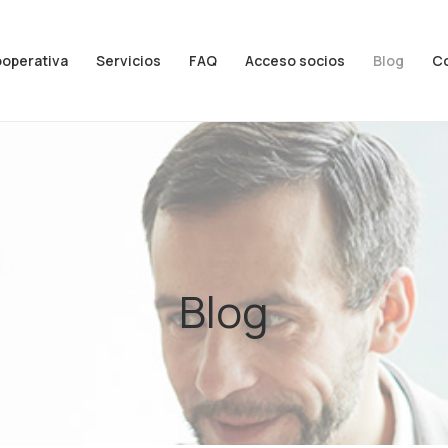
ooperativa
Servicios
FAQ
Acceso socios
Blog
C
Blog