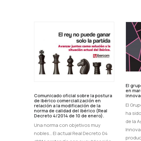
El grup
en mar
Comunicado oficial sobre la postura
innova
de ibérico comercialización en
El Gru
relación a la modificación de la
norma de calidad del ibérico (Real
ha sido
Decreto 4/2014 de 10 de enero).
de la 
Una norma con objetivos muy
Innova
nobles... El actual Real Decreto 04
product