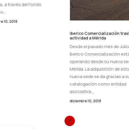
a, a través del Fondo
eo…
e 10, 2018
Iberico Comercialización tras
actividad a Mérida
Desde el pasado mes de Julio
Ibérico Comercialización est
operando desde su nueva se
Mérida. La adquisición de est
nueva sede se da gracias a s
catalogación como entidad
asociativa…
diciembre 10, 2018
1
2