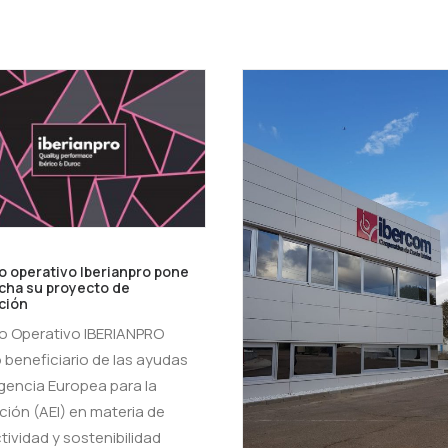
o operativo Iberianpro pone
cha su proyecto de
ción
po Operativo IBERIANPRO
 beneficiario de las ayudas
Agencia Europea para la
ción (AEI) en materia de
ividad y sostenibilidad