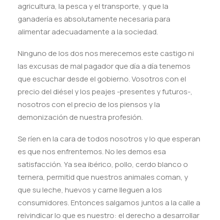
agricultura, la pesca y el transporte, y que la
ganadería es absolutamente necesaria para
alimentar adecuadamente a la sociedad.
Ninguno de los dos nos merecemos este castigo ni
las excusas de mal pagador que día a día tenemos
que escuchar desde el gobierno. Vosotros con el
precio del diésel y los peajes -presentes y futuros-,
nosotros con el precio de los piensos y la
demonización de nuestra profesión.
Se ríen en la cara de todos nosotros y lo que esperan
es que nos enfrentemos. No les demos esa
satisfacción. Ya sea ibérico, pollo, cerdo blanco o
ternera, permitid que nuestros animales coman, y
que su leche, huevos y carne lleguen a los
consumidores. Entonces salgamos juntos a la calle a
reivindicar lo que es nuestro: el derecho a desarrollar