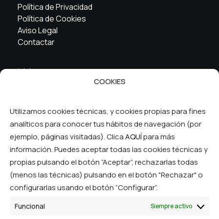
Política de Privacidad
Política de Cookies
Aviso Legal
Contactar
Inicio
COOKIES
La cooperativa
Servicios
FAQ
Utilizamos cookies técnicas, y cookies propias para fines
analíticos para conocer tus hábitos de navegación (por
Síguenos en las RRSS
ejemplo, páginas visitadas). Clica
AQUÍ
para más
información. Puedes aceptar todas las cookies técnicas y
propias pulsando el botón “Aceptar”, rechazarlas todas
(menos las técnicas) pulsando en el botón "Rechazar" o
configurarlas usando el botón “Configurar”.
Funcional
Siempre activo