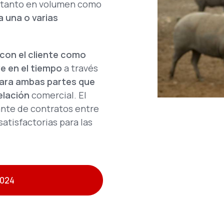
tanto en volumen como
a una o varias
con el cliente como
ve en el tiempo
a través
para ambas partes que
relación
comercial. El
ante de contratos entre
atisfactorias para las
2024