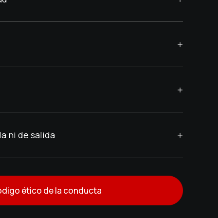
a ni de salida
digo ético de la conducta