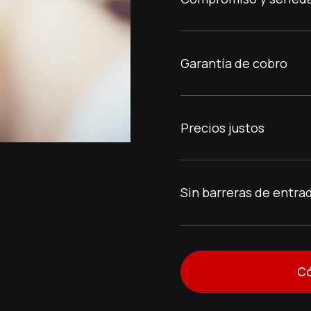
Garantía de cobro
Precios justos
Sin barreras de entrad
Có