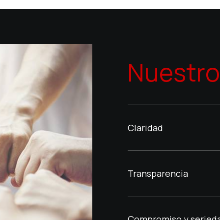
Nuestro
Claridad
Transparencia
Compromiso y seried