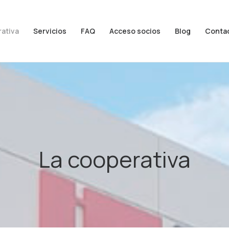
rativa
Servicios
FAQ
Acceso socios
Blog
Conta
La cooperativa