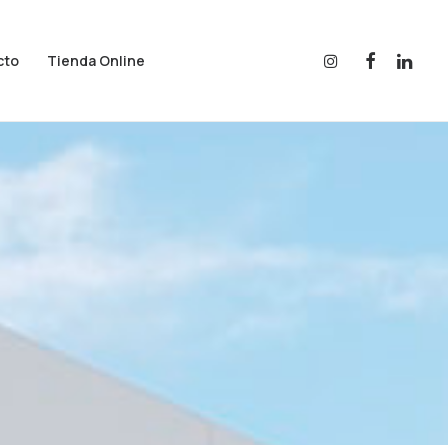
cto
Tienda Online