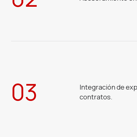
03
Integración de exp
contratos.