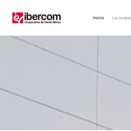
Inicio
La coope