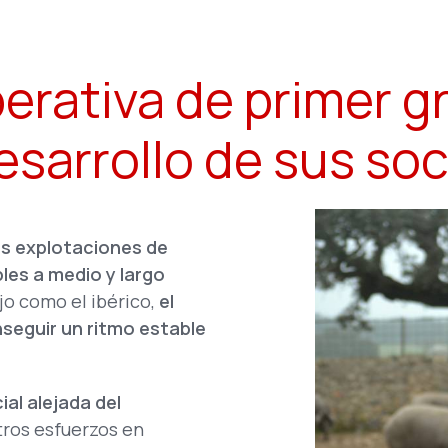
rativa de primer g
esarrollo de sus soc
as explotaciones de
les a medio y largo
jo como el ibérico,
el
seguir un ritmo estable
al alejada del
tros esfuerzos en