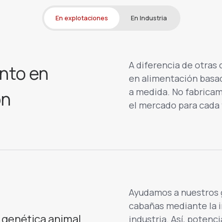
En explotaciones
En Industria
A diferencia de otras
nto en
en alimentación basad
a medida. No fabricam
ón
el mercado para cada 
Ayudamos a nuestros 
cabañas mediante la i
genética animal
industria. Así, potenc