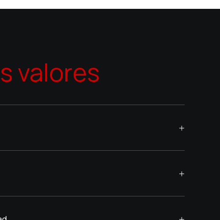
s valores
ad