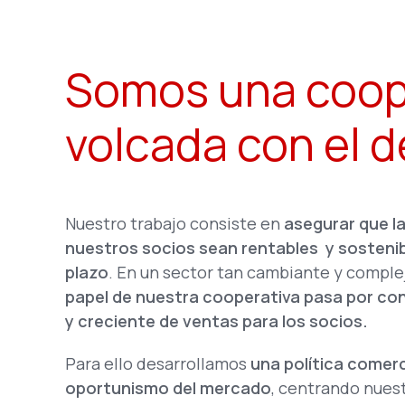
Somos una coope
volcada con el d
Nuestro trabajo consiste en
asegurar que l
nuestros socios sean rentables y sostenib
plazo
. En un sector tan cambiante y comple
papel de nuestra cooperativa pasa por con
y creciente de ventas para los socios.
Para ello desarrollamos
una política comerci
oportunismo del mercado
, centrando nues