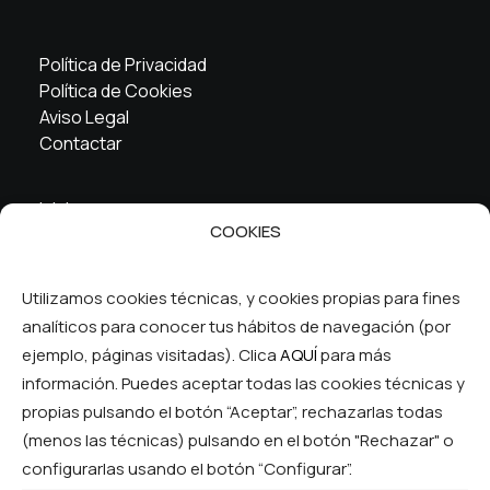
Política de Privacidad
Política de Cookies
Aviso Legal
Contactar
Inicio
COOKIES
La cooperativa
Servicios
FAQ
Utilizamos cookies técnicas, y cookies propias para fines
analíticos para conocer tus hábitos de navegación (por
Síguenos en las RRSS
ejemplo, páginas visitadas). Clica
AQUÍ
para más
información. Puedes aceptar todas las cookies técnicas y
propias pulsando el botón “Aceptar”, rechazarlas todas
(menos las técnicas) pulsando en el botón "Rechazar" o
configurarlas usando el botón “Configurar”.