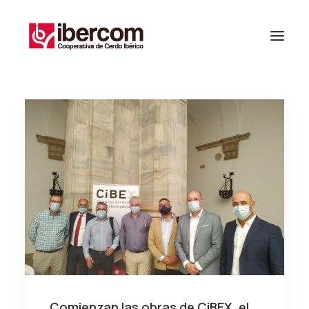
Comienzan las obras de CiBEX, el