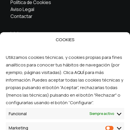
Política de Cookies
Aviso Legal
Contactar
Inicio
COOKIES
La cooperativa
Servicios
FAQ
Utilizamos cookies técnicas, y cookies propias para fines
analíticos para conocer tus hábitos de navegación (por
Síguenos en las RRSS
ejemplo, páginas visitadas). Clica
AQUÍ
para más
información. Puedes aceptar todas las cookies técnicas y
propias pulsando el botón “Aceptar”, rechazarlas todas
(menos las técnicas) pulsando en el botón "Rechazar" o
configurarlas usando el botón “Configurar”.
Funcional
Siempre activo
© Ibercom Cooperativa. Todos los derechos
Marketing