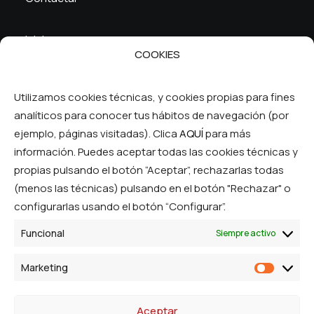
Inicio
COOKIES
La cooperativa
Servicios
FAQ
Utilizamos cookies técnicas, y cookies propias para fines
analíticos para conocer tus hábitos de navegación (por
Síguenos en las RRSS
ejemplo, páginas visitadas). Clica
AQUÍ
para más
información. Puedes aceptar todas las cookies técnicas y
propias pulsando el botón “Aceptar”, rechazarlas todas
(menos las técnicas) pulsando en el botón "Rechazar" o
configurarlas usando el botón “Configurar”.
Funcional
Siempre activo
© Ibercom Cooperativa. Todos los derechos
Marketing
Marketi
reservados.
Aceptar