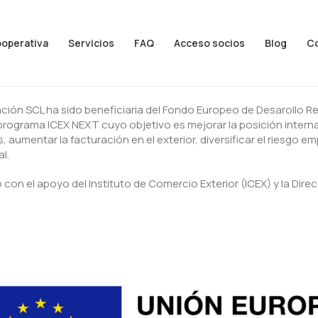
ooperativa
Servicios
FAQ
Acceso socios
Blog
C
ación SCL ha sido beneficiaria del Fondo Europeo de Desarollo R
programa ICEX NEXT cuyo objetivo es mejorar la posición interna
aumentar la facturación en el exterior, diversificar el riesgo emp
l.
 con el apoyo del Instituto de Comercio Exterior (ICEX) y la Direcc