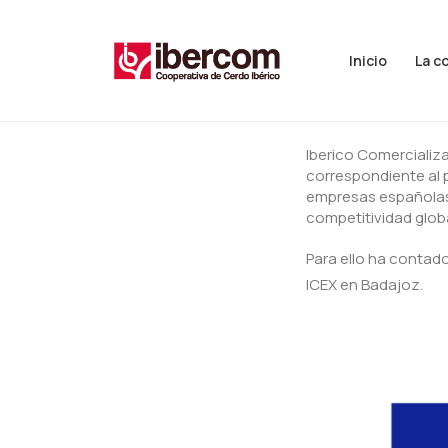
Inicio
La c
Iberico Comercializ
correspondiente al 
empresas españolas, 
competitividad globa
Para ello ha contado
ICEX en Badajoz.