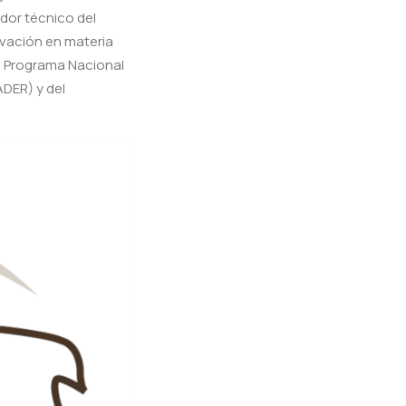
dor técnico del
ovación en materia
el Programa Nacional
ADER) y del