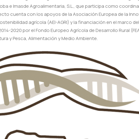
oba e Imasde Agroalimentaria, S.L., que participa como coordina
ecto cuenta con los apoyos de la Asociación Europea de la Inn
ostenibilidad agrícola (AEI-AGRI) y la financiación en el marco d
 2014-2020 por el Fondo Europeo Agrícola de Desarrollo Rural (FE
ltura y Pesca, Alimentación y Medio Ambiente.