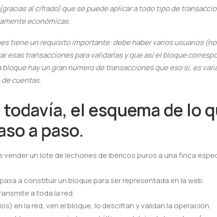
 (gracias al cifrado) que se puede aplicar a todo tipo de transacc
riamente económicas.
es tiene un requisito importante: debe haber varios usuarios (n
ar esas transacciones para validarlas y que así el bloque corresp
 bloque hay un gran número de transacciones que eso sí, es varia
 de cuentas.
l todavía, el esquema de lo 
aso a paso.
e vender un lote de lechones de ibéricos puros a una finca espe
pasa a constituir un bloque para ser representada en la web.
ransmite a toda la red.
s) en la red, ven el bloque, lo descifran y validan la operación.