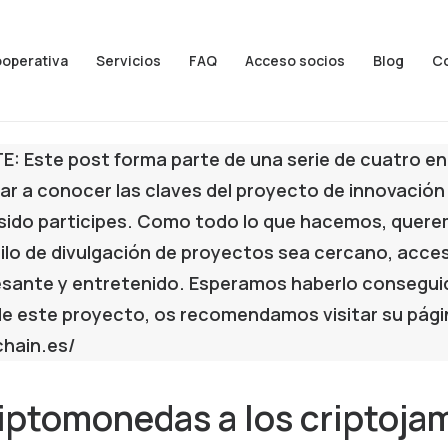
ooperativa
Servicios
FAQ
Acceso socios
Blog
C
: Este post forma p
arte de una serie de cuatro e
r a conocer las claves del proyecto de innovación
sido participes. Como todo lo que hacemos, quer
ilo de divulgación de proyectos sea cercano, accesi
esante y entretenido. Esperamos haberlo conseguid
e este proyecto, os recomendamos visitar su pág
chain.es/
riptomonedas a los criptoj