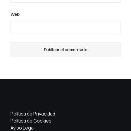
Web
Política de Privacidad
Política de Cookies
Aviso Legal