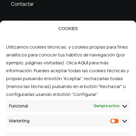
Contactar
Inicio
COOKIES
La cooperativa
Servicios
FAQ
Utilizamos cookies técnicas, y cookies propias para fines
analíticos para conocer tus hábitos de navegación (por
Síguenos en las RRSS
ejemplo, páginas visitadas). Clica
AQUÍ
para más
información. Puedes aceptar todas las cookies técnicas y
propias pulsando el botón “Aceptar”, rechazarlas todas
(menos las técnicas) pulsando en el botón "Rechazar" o
configurarlas usando el botón “Configurar”.
Funcional
Siempre activo
© Ibercom Cooperativa. Todos los derechos
Marketing
Marketi
reservados.