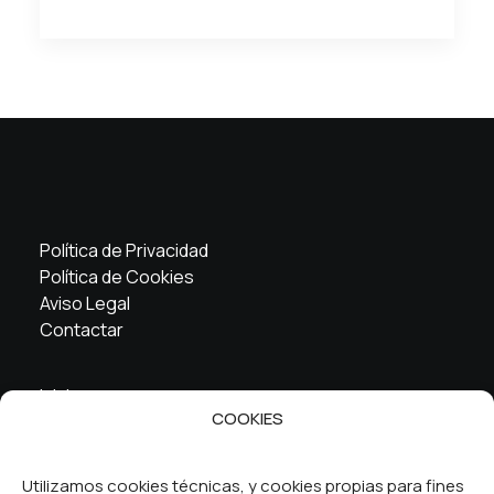
Política de Privacidad
Política de Cookies
Aviso Legal
Contactar
Inicio
COOKIES
La cooperativa
Servicios
FAQ
Utilizamos cookies técnicas, y cookies propias para fines